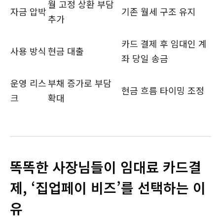
월 고정 상환 부담
자금 압박
기존 월세 구조 유지
추가
카드 결제 후 임대인 계
사용 방식
현금 대출
좌 당일 송금
운영 리스
부채 증가로 부담
현금 흐름 타이밍 조정
크
확대
똑똑한 사장님들이 임대료 카드결
제, ‘집업페이 비즈’를 선택하는 이
유