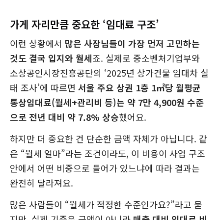
가게 자리만큼 중요한 ‘임대료 구조’
이런 상황에서
많은
사장님들이 가장 먼저 고민하는
것도 결국 입지와 월세
죠. 실제로 중소벤처기업부와
소상공인시장진흥공단의 ‘2025년 상가건물 임대차 실
태 조사’에 따르면
서울 주요 상권 1층 1㎡당 월평균
통상임대료(월세+관리비 등)는 약 7만 4,900원 수준
으로 전년 대비 약 7.8% 상승
했어요.
하지만 더 중요한 건 단순한 금액 자체가 아닙니다. 같
은 “월세 얼마”라는 조건이라도, 이 비용이 사업 구조
안에서 어떤 비중으로 들어가 있느냐에 따라 결과는
완전히 달라져요.
많은 사람들이 “월세가 적정한 수준인가요?”라고 묻
지만, 실제 기준은 금액이 아니라
매출 대비 임대료 비