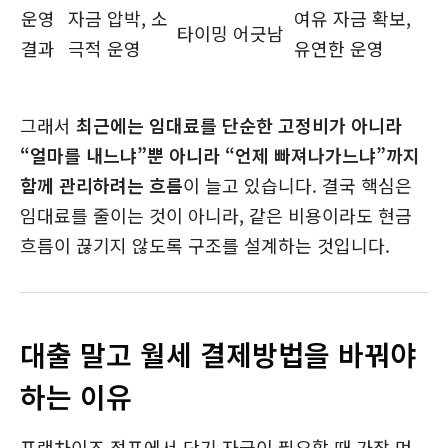
운영
자금 압박, 소
여유 자금 확보,
타이밍 어긋남
결과
극적 운영
유연한 운영
그래서
최근에는 임대료를 단순한 고정비가 아니라
“얼마를 내느냐”뿐 아니라 “언제 빠져나가느냐”까지
함께 관리하려는 흐름
이 늘고 있습니다. 결국 핵심은
임대료를 줄이는 것이 아니라, 같은 비용이라도 현금
흐름이 끊기지 않도록 구조를 설계하는 것입니다.
대출 말고 월세 결제방법을 바꿔야
하는 이유
프랜차이즈 점포에서 단기 자금이 필요할 때 가장 먼