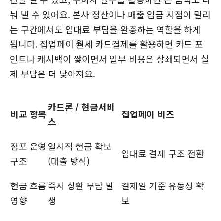
눠 낼 수 있어요. 본사 정산이나 매출 입금 시점이 밀리
는 구간에서도 임대료 부담을 완충하는 역할을 하게
됩니다. 집업페이 월세 카드결제를 활용하면 카드 포
인트나 캐시백이 쌓이면서 일부 비용은 상쇄되면서 실
제 부담은 더 낮아져요.
카드론 / 현금서비
비교 항목
집업페이 비즈
스
점포 운영
일시적 현금 확보
임대료 결제 구조 전환
구조
(대출 방식)
현금 흐름
즉시 상환 부담 발
결제일 기준 유동성 확
영향
생
보