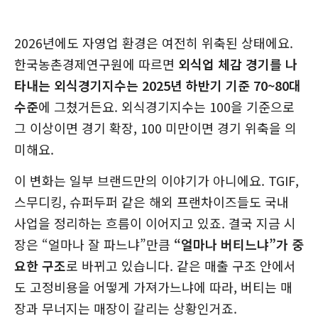
2026년에도
자영업 환경은 여전히 위축된 상태에요.
한국농촌경제연구원에 따르면
외식업 체감 경기를 나
타내는 외식경기지수는 2025년 하반기 기준 70~80대
수준
에 그쳤거든요. 외식경기지수는 100을 기준으로
그 이상이면 경기 확장, 100 미만이면 경기 위축을 의
미해요.
이 변화는 일부 브랜드만의 이야기가 아니에요. TGIF,
스무디킹, 슈퍼두퍼 같은 해외 프랜차이즈들도 국내
사업을 정리하는 흐름이 이어지고 있죠. 결국 지금 시
장은 “얼마나 잘 파느냐”만큼
“얼마나 버티느냐”가 중
요한 구조
로 바뀌고 있습니다. 같은 매출 구조 안에서
도 고정비용을 어떻게 가져가느냐에 따라, 버티는 매
장과 무너지는 매장이 갈리는 상황인거죠.