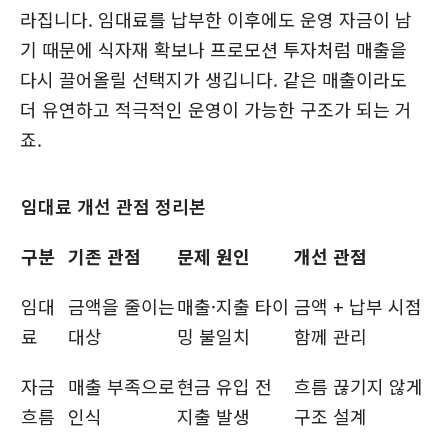
라집니다. 임대료를 납부한 이후에도 운영 자금이 남
기 때문에 식자재 확보나 프로모션 투자처럼 매출을
다시 끌어올릴 선택지가 생깁니다. 같은 매출이라도
더 유연하고 적극적인 운영이 가능한 구조가 되는 거
죠.
임대료 개선 관점 정리본
구분
기존 관점
문제 원인
개선 관점
임대
금액을 줄이는
매출·지출 타이
금액 + 납부 시점
료
대상
밍 불일치
함께 관리
자금
매출 부족으로
현금 유입 전
흐름 끊기지 않게
흐름
인식
지출 발생
구조 설계